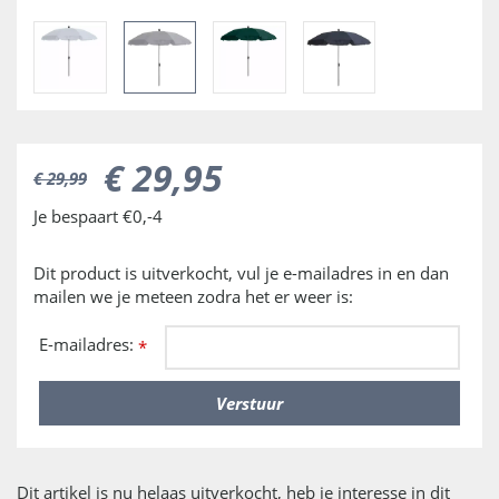
€
29
,
95
€
29
,
99
Je bespaart €0,-4
Dit product is uitverkocht, vul je e-mailadres in en dan
mailen we je meteen zodra het er weer is:
E-mailadres:
*
Dit artikel is nu helaas uitverkocht, heb je interesse in dit