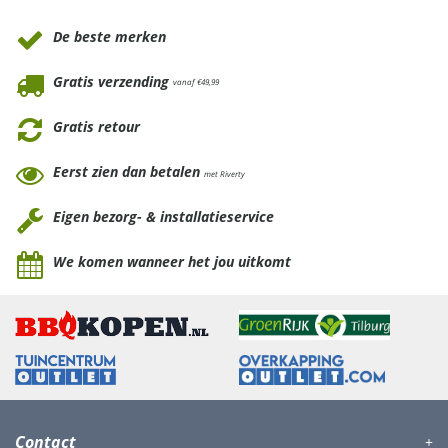
De beste merken
Gratis verzending
vanaf €49,99
Gratis retour
Eerst zien dan betalen
met Riverty
Eigen bezorg- & installatieservice
We komen wanneer het jou uitkomt
Contact