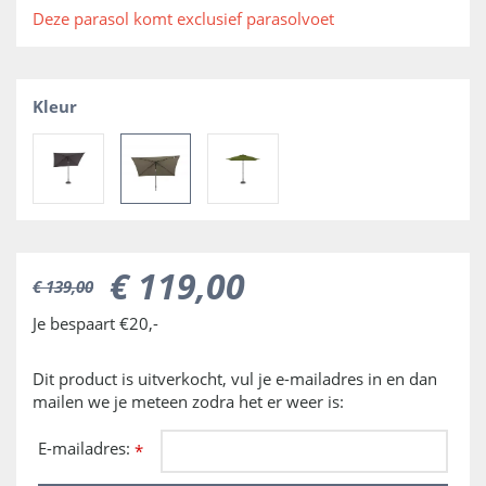
Deze parasol komt exclusief parasolvoet
Kleur
€
119
,
00
€
139
,
00
Je bespaart €20,-
Dit product is uitverkocht, vul je e-mailadres in en dan
mailen we je meteen zodra het er weer is:
E-mailadres:
*