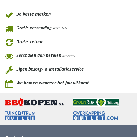
Waarom Tuinmeubels.nl
De beste merken
Gratis verzending
vanaf €49,99
Gratis retour
Eerst zien dan betalen
met Riverty
Eigen bezorg- & installatieservice
We komen wanneer het jou uitkomt