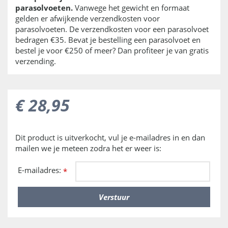
parasolvoeten.
Vanwege het gewicht en formaat
gelden er afwijkende verzendkosten voor
parasolvoeten. De verzendkosten voor een parasolvoet
bedragen €35. Bevat je bestelling een parasolvoet en
bestel je voor €250 of meer? Dan profiteer je van gratis
verzending.
€
28
,
95
Dit product is uitverkocht, vul je e-mailadres in en dan
mailen we je meteen zodra het er weer is:
E-mailadres:
*