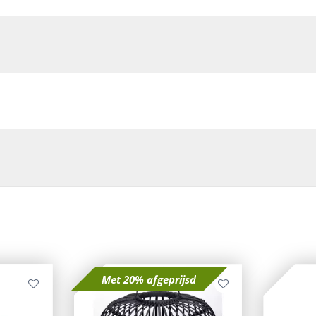
Met 20% afgeprijsd