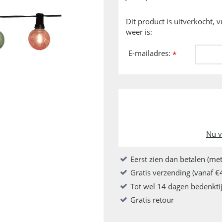
Dit product is uitverkocht, 
weer is:
E-mailadres:
*
Nu v
Eerst zien dan betalen (met
Gratis verzending (vanaf €
Tot wel 14 dagen bedenkti
Gratis retour