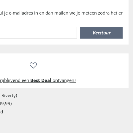
vul je e-mailadres in en dan mailen we je meteen zodra het er
rijblijvend een
Best Deal
ontvangen?
 Riverty)
49,99)
jd