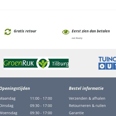
Gratis retour
Eerst zien dan betalen
met Riverty
Openingstijden
Bestel informatie
Maandag
11:00 - 17:00
Verzenden & afhalen
Dinsdag
09:30 - 17:00
Retourneren & ruilen
Woensdag
09:30 - 17:00
Garantie