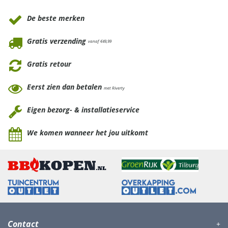
De beste merken
Gratis verzending
vanaf €49,99
Gratis retour
Eerst zien dan betalen
met Riverty
Eigen bezorg- & installatieservice
We komen wanneer het jou uitkomt
Contact