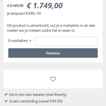
€
1.749
,
00
€
2.147
,
50
Je bespaart €398,-50
Dit product is uitverkocht, vul je e-mailadres in en dan
mailen we je meteen zodra het er weer is:
E-mailadres:
*
Eerst zien dan betalen (met Riverty)
Gratis verzending (vanaf €49,99)