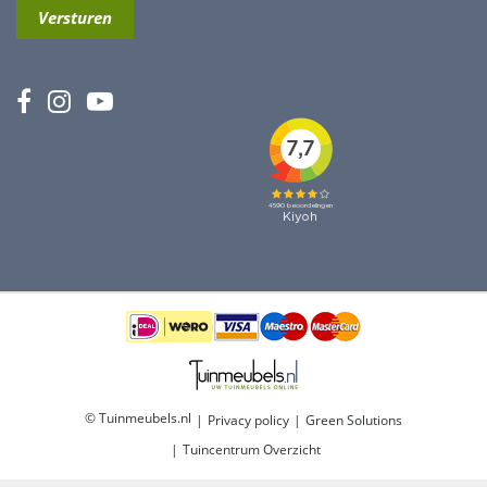
© Tuinmeubels.nl
Privacy policy
Green Solutions
Tuincentrum Overzicht