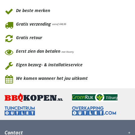
De beste merken
Gratis verzending
vanaf €49,99
Gratis retour
Eerst zien dan betalen
met Riverty
Eigen bezorg- & installatieservice
We komen wanneer het jou uitkomt
Contact