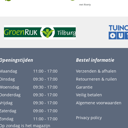
met Riverty
Openingstijden
Bestel informatie
Maandag
11:00 - 17:00
Verzenden & afhalen
Dinsdag
09:30 - 17:00
Retourneren & ruilen
Woensdag
09:30 - 17:00
Garantie
Donderdag
09:30 - 17:00
Veilig betalen
Vrijdag
09:30 - 17:00
Algemene voorwaarden
Zaterdag
09:00 - 17:00
Privacy policy
Zondag
11:00 - 17:00
Op zondag is het magazijn