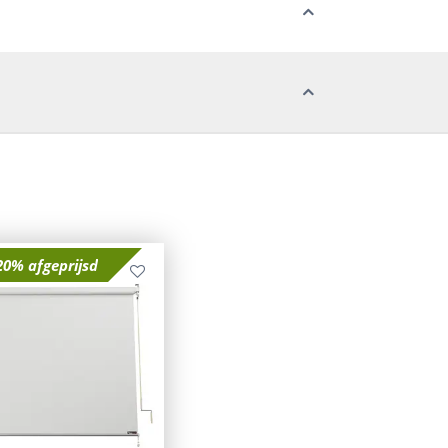
20% afgeprijsd