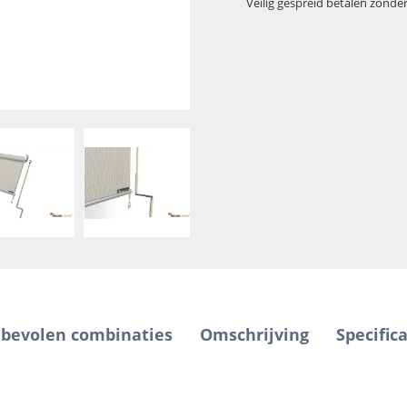
Veilig gespreid betalen zonde
bevolen combinaties
Omschrijving
Specifica