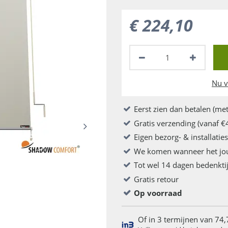
€
224
,
10
Nu v
Eerst zien dan betalen (met
Gratis verzending (vanaf €
Eigen bezorg- & installatie
We komen wanneer het jo
Tot wel 14 dagen bedenkti
Gratis retour
Op voorraad
Of in 3 termijnen van 74,