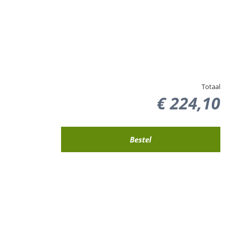
Totaal
€
224
,
10