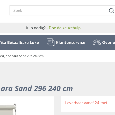
Hulp nodig? -
Doe de keuzehulp
Vita Betaalbare Luxe
Klantenservice
Over 
rdijn Sahara Sand 296 240 cm
hara Sand 296 240 cm
Leverbaar vanaf 24 mei