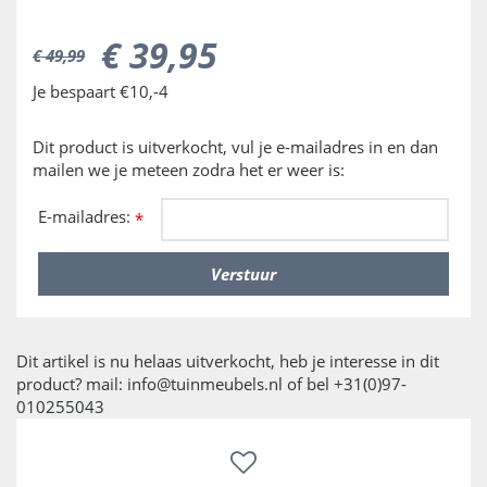
€
39
,
95
€
49
,
99
Je bespaart €10,-4
Dit product is uitverkocht, vul je e-mailadres in en dan
mailen we je meteen zodra het er weer is:
E-mailadres:
*
Dit artikel is nu helaas uitverkocht, heb je interesse in dit
product? mail: info@tuinmeubels.nl of bel +31(0)97-
010255043