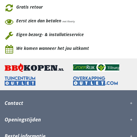
Gratis retour
Eerst zien dan betalen
met Riverty
Eigen bezorg- & installatieservice
We komen wanneer het jou uitkomt
Contact
Openingstijden
Bestel informatie