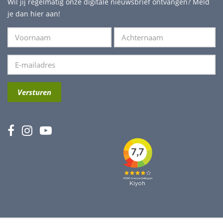
Wil jij regelmatig onze digitale nieuwsbrief ontvangen? Meld
je dan hier aan!