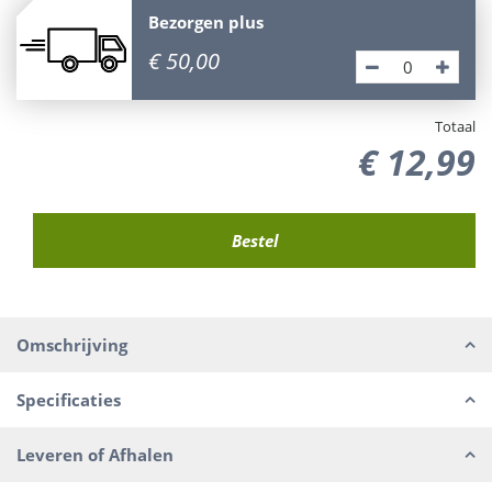
Bezorgen plus
€
50
,
00
Totaal
€
12
,
99
Omschrijving
Specificaties
Leveren of Afhalen