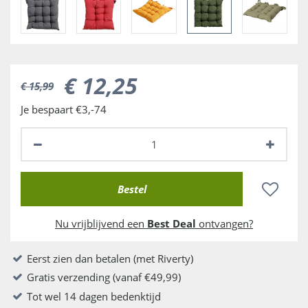
€
12
,
25
€
15
,
99
Je bespaart €3,-74
Nu vrijblijvend een
Best Deal
ontvangen?
Eerst zien dan betalen (met Riverty)
Gratis verzending (vanaf €49,99)
Tot wel 14 dagen bedenktijd