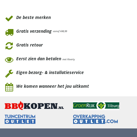
Waarom Tuinmeubels.nl
De beste merken
Gratis verzending
vanaf €49,99
Gratis retour
Eerst zien dan betalen
met Riverty
Eigen bezorg- & installatieservice
We komen wanneer het jou uitkomt