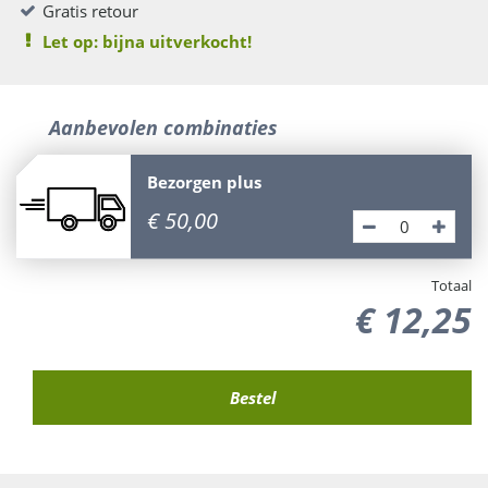
Gratis retour
Let op: bijna uitverkocht!
Aanbevolen combinaties
Bezorgen plus
€
50
,
00
Totaal
€
12
,
25