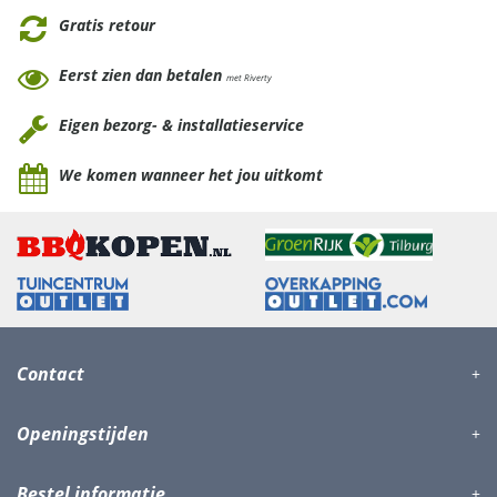
Gratis retour
Eerst zien dan betalen
met Riverty
Eigen bezorg- & installatieservice
We komen wanneer het jou uitkomt
Contact
Openingstijden
Bestel informatie