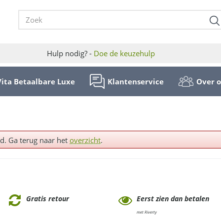
Hulp nodig? -
Doe de keuzehulp
Vita Betaalbare Luxe
Klantenservice
Over 
ld. Ga terug naar het
overzicht
.
Gratis retour
Eerst zien dan betalen
met Riverty