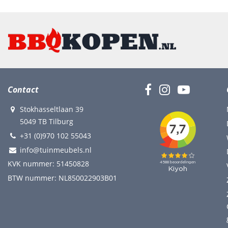
Contact
Stokhasseltlaan 39
5049 TB Tilburg
+31 (0)970 102 55043
info@tuinmeubels.nl
KVK nummer: 51450828
BTW nummer: NL850022903B01