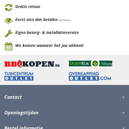
Gratis retour
Eerst zien dan betalen
met Riverty
Eigen bezorg- & installatieservice
We komen wanneer het jou uitkomt
Contact
Openingstijden
Bestel informatie