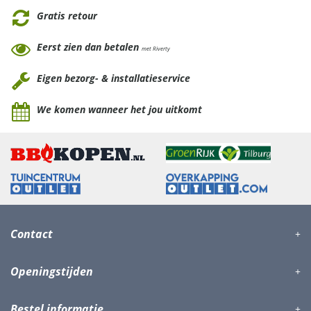
Gratis retour
Eerst zien dan betalen
met Riverty
Eigen bezorg- & installatieservice
We komen wanneer het jou uitkomt
Contact
Openingstijden
Bestel informatie