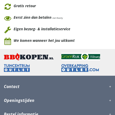
Gratis retour
Eerst zien dan betalen
met Riverty
Eigen bezorg- & installatieservice
We komen wanneer het jou uitkomt
Contact
Openingstijden
Bestel informatie