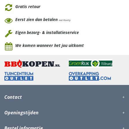
Gratis retour
Eerst zien dan betalen
met Riverty
Eigen bezorg- & installatieservice
We komen wanneer het jou uitkomt
Contact
Openingstijden
Bestel informatie