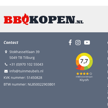
Contact
Stokhasseltlaan 39
5049 TB Tilburg
+31 (0)970 102 55043
info@tuinmeubels.nl
KVK nummer: 51450828
BTW nummer: NL850022903B01