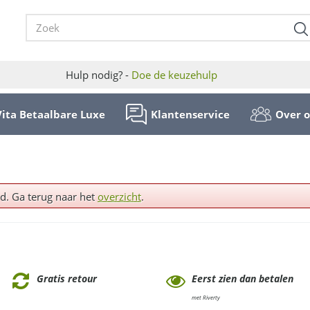
Hulp nodig? -
Doe de keuzehulp
Vita Betaalbare Luxe
Klantenservice
Over 
ld. Ga terug naar het
overzicht
.
Gratis retour
Eerst zien dan betalen
met Riverty