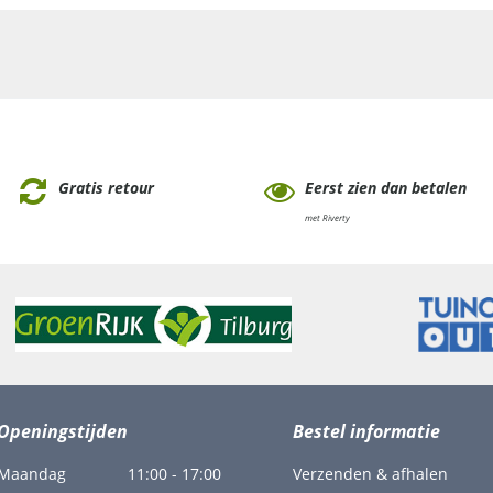
Gratis retour
Eerst zien dan betalen
met Riverty
Openingstijden
Bestel informatie
Maandag
11:00 - 17:00
Verzenden & afhalen