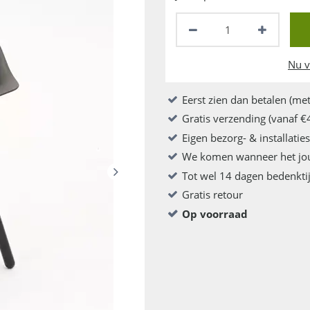
Nu v
Eerst zien dan betalen (met
Gratis verzending (vanaf €
Eigen bezorg- & installatie
We komen wanneer het jo
Tot wel 14 dagen bedenkti
Gratis retour
Op voorraad