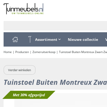
Ga
naar
content
Assortiment
Nieuwe collectie
Home
Producten
Zomeruitverkoop
Tuinstoel Buiten Montreux Zwart-Zwa
Verder winkelen
Tuinstoel Buiten Montreux Zwar
Met 30% afgeprijsd