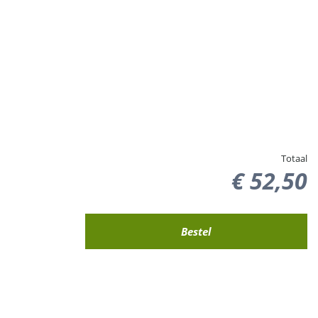
Totaal
€
52
,
50