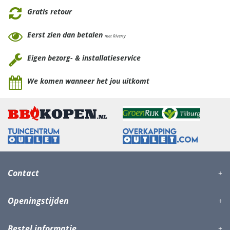
Gratis retour
Eerst zien dan betalen
met Riverty
Eigen bezorg- & installatieservice
We komen wanneer het jou uitkomt
Contact
Openingstijden
Bestel informatie