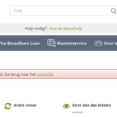
Hulp nodig? -
Doe de keuzehulp
Vita Betaalbare Luxe
Klantenservice
Over 
ld. Ga terug naar het
overzicht
.
Gratis retour
Eerst zien dan betalen
met Riverty