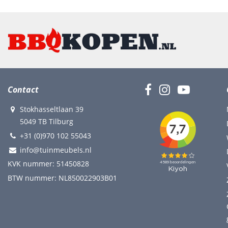
Contact
Stokhasseltlaan 39
5049 TB Tilburg
+31 (0)970 102 55043
info@tuinmeubels.nl
KVK nummer: 51450828
BTW nummer: NL850022903B01