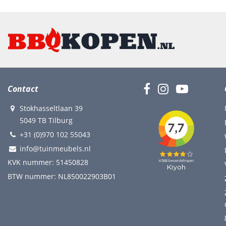
Contact
Stokhasseltlaan 39
5049 TB Tilburg
+31 (0)970 102 55043
info@tuinmeubels.nl
KVK nummer: 51450828
BTW nummer: NL850022903B01