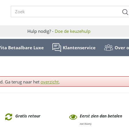
Hulp nodig? -
Doe de keuzehulp
Vita Betaalbare Luxe
Klantenservice
Over 
ld. Ga terug naar het
overzicht
.
Gratis retour
Eerst zien dan betalen
met Riverty