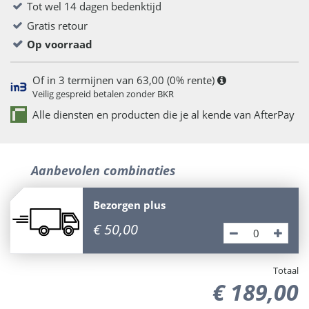
Tot wel 14 dagen bedenktijd
Gratis retour
Op voorraad
Of in 3 termijnen van 63,00 (0% rente)
Veilig gespreid betalen zonder BKR
Alle diensten en producten die je al kende van AfterPay
Aanbevolen combinaties
Bezorgen plus
€
50
,
00
Totaal
€
189
,
00