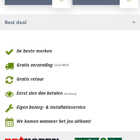
Best deal
Waarom Tuinmeubels.nl
De beste merken
Gratis verzending
vanaf €49,99
Gratis retour
Eerst zien dan betalen
met Riverty
Eigen bezorg- & installatieservice
We komen wanneer het jou uitkomt