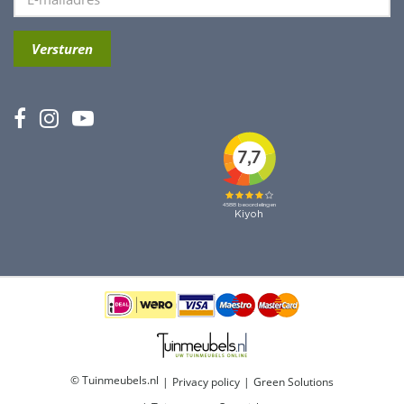
© Tuinmeubels.nl
Privacy policy
Green Solutions