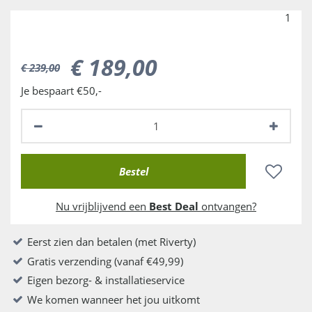
1
€
189
,
00
€
239
,
00
Je bespaart €50,-
Nu vrijblijvend een
Best Deal
ontvangen?
Eerst zien dan betalen (met Riverty)
Gratis verzending (vanaf €49,99)
Eigen bezorg- & installatieservice
We komen wanneer het jou uitkomt