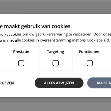
e maakt gebruik van cookies.
ruikt cookies om uw gebruikerservaring te verbeteren. Door onze
 u in met alle cookies in overeenstemming met ons Cookiebeleid.
Prestatie
Targeting
Functioneel
ERGEVEN
ALLES AFWIJZEN
ALLES 
trikt noodzakelijk
Prestatie
Targeting
Functioneel
Niet-geclassificee