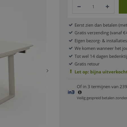
Eerst zien dan betalen (met
Gratis verzending (vanaf €
Eigen bezorg- & installatie
We komen wanneer het jo
Tot wel 14 dagen bedenkti
Gratis retour
Let op: bijna uitverkocht
Of in 3 termijnen van 239
Veilig gespreid betalen zonde