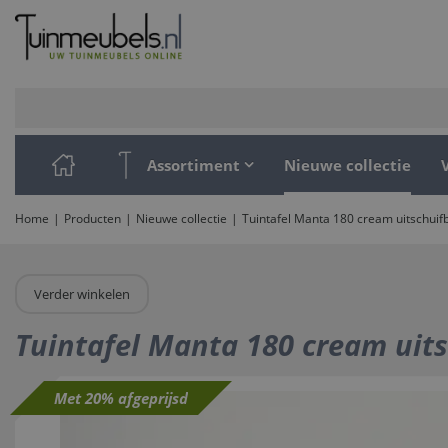
Ga
naar
content
Assortiment
Nieuwe collectie
Home
Producten
Nieuwe collectie
Tuintafel Manta 180 cream uitschuif
Verder winkelen
Tuintafel Manta 180 cream uit
Met 20% afgeprijsd