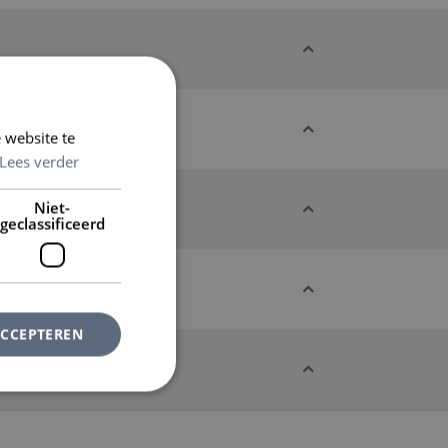
 website te
Lees verder
Niet-
geclassificeerd
ACCEPTEREN
rd