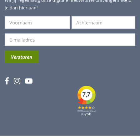
Wil jij regelmatig onze digitale nieuwsbrief ontvangen? Meld
je dan hier aan!