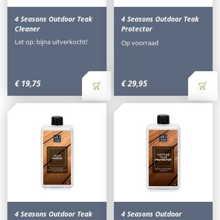
4 Seasons Outdoor Teak
4 Seasons Outdoor Teak
Cleaner
Protector
Let op: bijna uitverkocht!
Op voorraad
€
19
,
75
€
29
,
95
4 Seasons Outdoor Teak
4 Seasons Outdoor