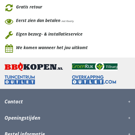
Gratis retour
Eerst zien dan betalen
met Riverty
Eigen bezorg- & installatieservice
We komen wanneer het jou uitkomt
Contact
Openingstijden
Bestel informatie