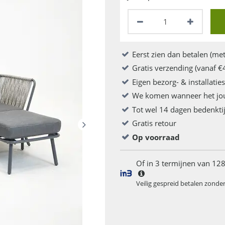
Eerst zien dan betalen (met
Gratis verzending (vanaf €
Eigen bezorg- & installatie
We komen wanneer het jo
Tot wel 14 dagen bedenkti
Gratis retour
Op voorraad
Of in 3 termijnen van 128
Veilig gespreid betalen zonde