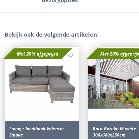
Bezorgopties
Bekijk ook de volgende artikelen:
Met 20% afgeprijsd
Met 20% afgeprij
Lounge-hoekbank Valencia
Rota Gazebo M white
Smoke
300x600x250cm