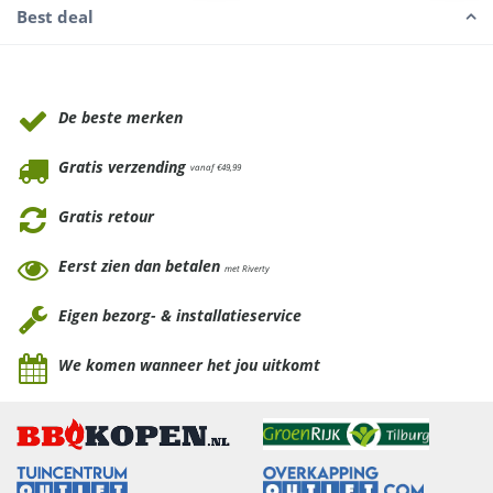
Best deal
Waarom Tuinmeubels.nl
De beste merken
Gratis verzending
vanaf €49,99
Gratis retour
Eerst zien dan betalen
met Riverty
Eigen bezorg- & installatieservice
We komen wanneer het jou uitkomt