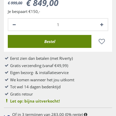
€
849
,
00
€
999
,
00
Je bespaart €150,-
Eerst zien dan betalen (met Riverty)
Gratis verzending (vanaf €49,99)
Eigen bezorg- & installatieservice
We komen wanneer het jou uitkomt
Tot wel 14 dagen bedenktijd
Gratis retour
Let op: bijna uitverkocht!
Of in 3 termijnen van 283,00 (0% rente)