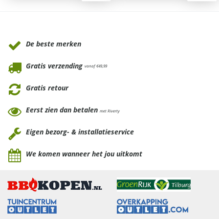
Waarom Tuinmeubels.nl
De beste merken
Gratis verzending
vanaf €49,99
Gratis retour
Eerst zien dan betalen
met Riverty
Eigen bezorg- & installatieservice
We komen wanneer het jou uitkomt