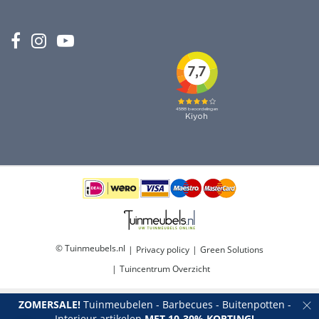
© Tuinmeubels.nl
Privacy policy
Green Solutions
Tuincentrum Overzicht
ZOMERSALE!
Tuinmeubelen - Barbecues - Buitenpotten -
Interieur artikelen
MET 10-30% KORTING!