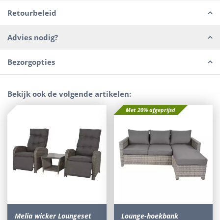
Retourbeleid
Advies nodig?
Bezorgopties
Bekijk ook de volgende artikelen:
Met 20% afgeprijsd
Melia wicker Loungeset
Lounge-hoekbank