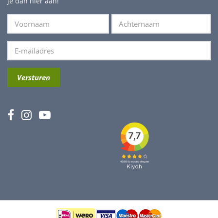
je dan hier aan!