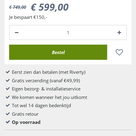
€
599
,
00
€
749
,
00
Je bespaart €150,-
Eerst zien dan betalen (met Riverty)
Gratis verzending (vanaf €49,99)
Eigen bezorg- & installatieservice
We komen wanneer het jou uitkomt
Tot wel 14 dagen bedenktijd
Gratis retour
Op voorraad