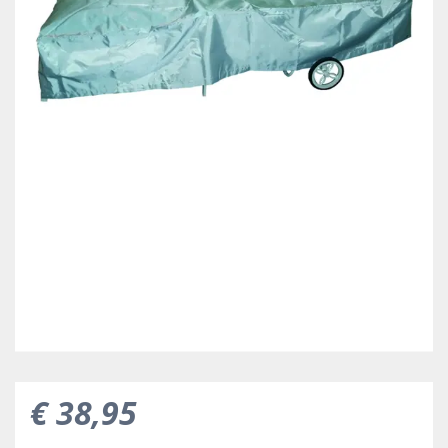
€
38
,
95