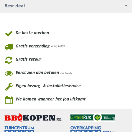
Best deal
Waarom Tuinmeubels.nl
De beste merken
Gratis verzending
vanaf €49,99
Gratis retour
Eerst zien dan betalen
met Riverty
Eigen bezorg- & installatieservice
We komen wanneer het jou uitkomt