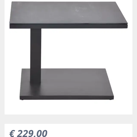
€
229
,
00