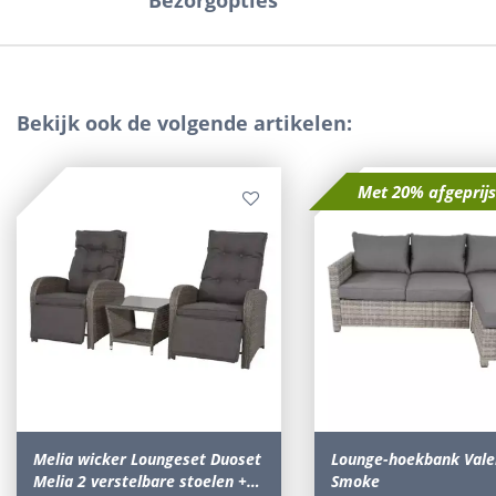
Bezorgopties
Bekijk ook de volgende artikelen:
Met 20% afgeprij
Melia wicker Loungeset Duoset
Lounge-hoekbank Vale
Melia 2 verstelbare stoelen +…
Smoke