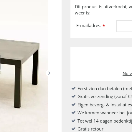
Dit product is uitverkocht, 
weer is:
E-mailadres:
*
Nu v
Eerst zien dan betalen (met
Gratis verzending (vanaf €
Eigen bezorg- & installatie
We komen wanneer het jo
Tot wel 14 dagen bedenkti
Gratis retour