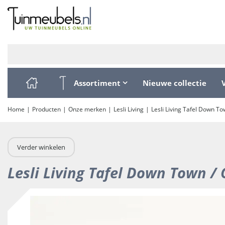
Ga
naar
content
Assortiment
Nieuwe collectie
Home
Producten
Onze merken
Lesli Living
Lesli Living Tafel Down To
Verder winkelen
Lesli Living Tafel Down Town /