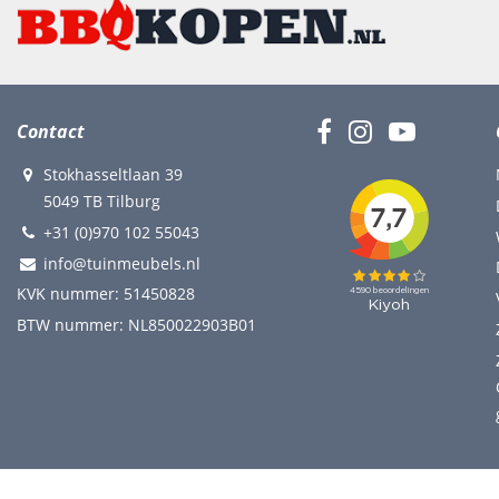
Contact
Stokhasseltlaan 39
5049 TB Tilburg
+31 (0)970 102 55043
info@tuinmeubels.nl
KVK nummer: 51450828
BTW nummer: NL850022903B01