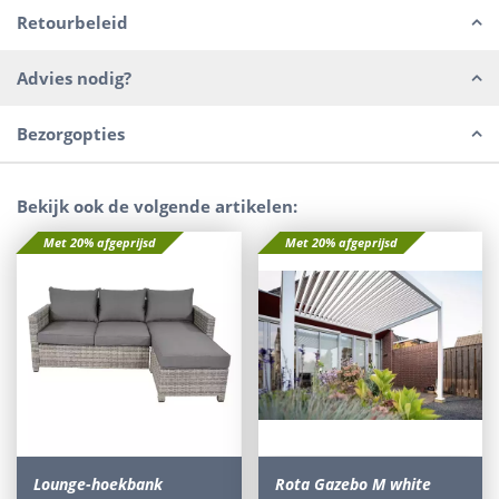
Retourbeleid
Advies nodig?
Bezorgopties
Bekijk ook de volgende artikelen:
Met 20% afgeprijsd
Met 20% afgeprijsd
Lounge-hoekbank
Rota Gazebo M white