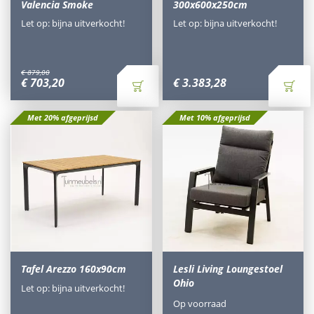
Valencia Smoke
300x600x250cm
Let op: bijna uitverkocht!
Let op: bijna uitverkocht!
€
879
,
00
€
703
,
20
€
3.383
,
28
Met 20% afgeprijsd
Met 10% afgeprijsd
Tafel Arezzo 160x90cm
Lesli Living Loungestoel
Ohio
Let op: bijna uitverkocht!
Op voorraad