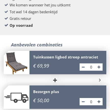
We komen wanneer het jou uitkomt
Tot wel 14 dagen bedenktijd
Gratis retour
Op voorraad
Aanbevolen combinaties
Tuinkussen ligbed streep antraciet
€
69
,
99
+
Bezorgen plus
€
50
,
00