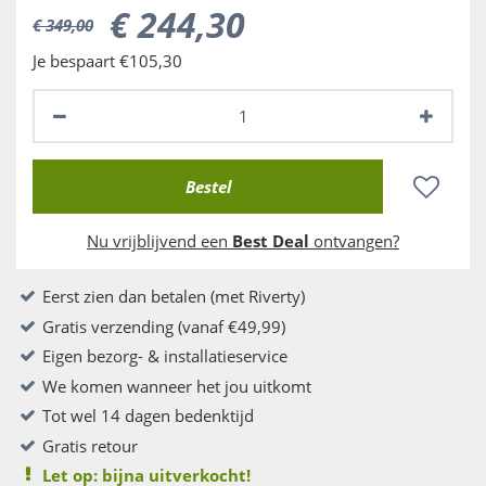
€
244
,
30
€
349
,
00
Je bespaart €105,30
Nu vrijblijvend een
Best Deal
ontvangen?
Eerst zien dan betalen (met Riverty)
Gratis verzending (vanaf €49,99)
Eigen bezorg- & installatieservice
We komen wanneer het jou uitkomt
Tot wel 14 dagen bedenktijd
Gratis retour
Let op: bijna uitverkocht!