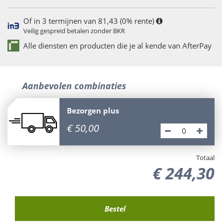
Of in 3 termijnen van 81,43 (0% rente)
Veilig gespreid betalen zonder BKR
Alle diensten en producten die je al kende van AfterPay
Aanbevolen combinaties
Bezorgen plus
€
50
,
00
Totaal
€
244
,
30