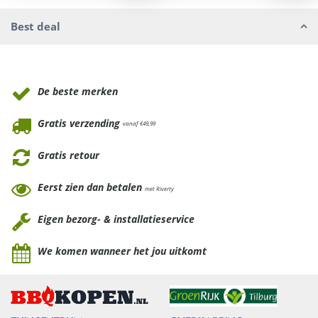
Best deal
Waarom Tuinmeubels.nl
De beste merken
Gratis verzending
vanaf €49,99
Gratis retour
Eerst zien dan betalen
met Riverty
Eigen bezorg- & installatieservice
We komen wanneer het jou uitkomt