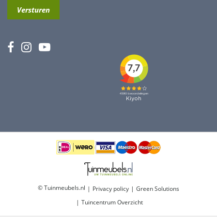
© Tuinmeubels.nl
Privacy policy
Green Solutions
Tuincentrum Overzicht