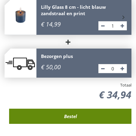
Lilly Glass 8 cm - licht blauw
zandstraal en print
€
14
,
99
+
Bezorgen plus
€
50
,
00
Totaal
€
34
,
94