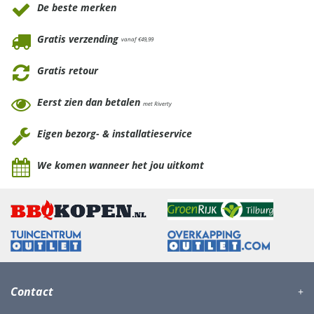
De beste merken
Gratis verzending
vanaf €49,99
Gratis retour
Eerst zien dan betalen
met Riverty
Eigen bezorg- & installatieservice
We komen wanneer het jou uitkomt
Contact