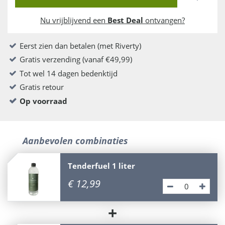
Nu vrijblijvend een
Best Deal
ontvangen?
Eerst zien dan betalen (met Riverty)
Gratis verzending (vanaf €49,99)
Tot wel 14 dagen bedenktijd
Gratis retour
Op voorraad
Aanbevolen combinaties
Tenderfuel 1 liter
€
12
,
99
+