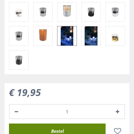
€
19
,
95