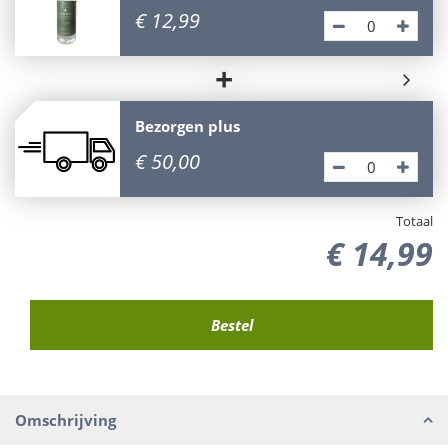
€
12
,
99
+
Bezorgen plus
€
50
,
00
Totaal
€
14
,
99
Omschrijving