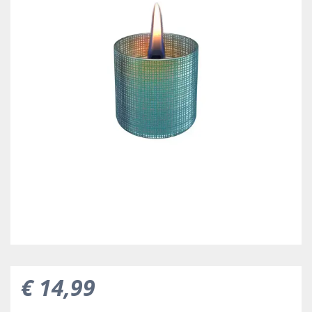
€
14
,
99