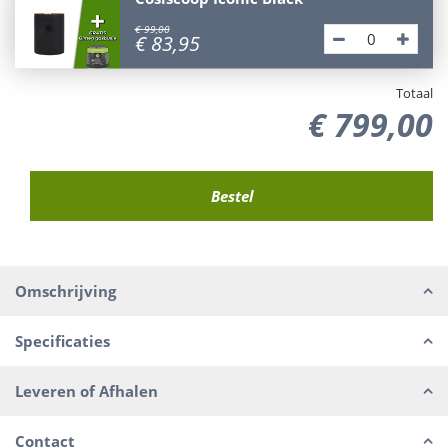
€
99
,
00
€
83
,
95
Totaal
€
799
,
00
Omschrijving
Specificaties
Leveren of Afhalen
Contact