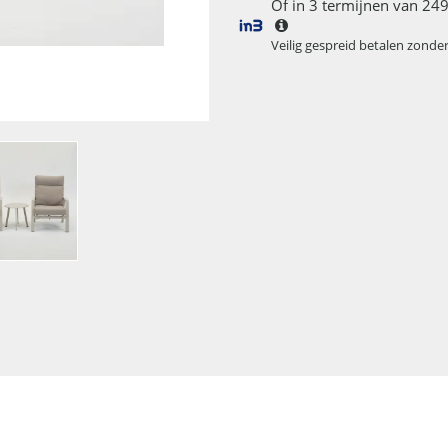
Of in 3 termijnen van 249
Veilig gespreid betalen zonde