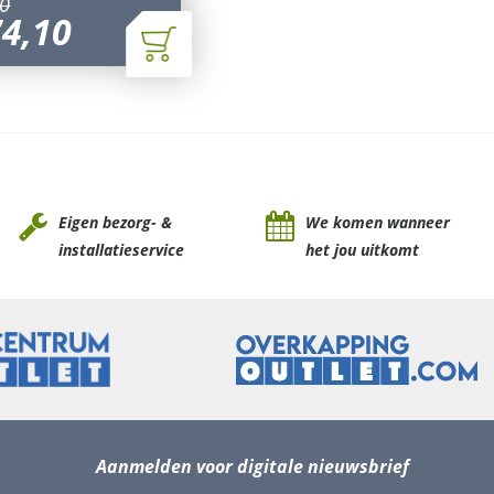
0
74
,
10
Eigen bezorg- &
We komen wanneer
installatieservice
het jou uitkomt
Aanmelden voor digitale nieuwsbrief