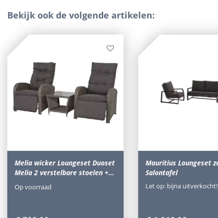
Bekijk ook de volgende artikelen:
Melia wicker Loungeset Duoset
Mauritius Loungeset z
Melia 2 verstelbare stoelen +…
Salontafel
Let op: bijna uitverkocht!
Op voorraad