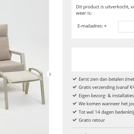
Dit product is uitverkocht, 
weer is:
E-mailadres:
*
Eerst zien dan betalen (met
Gratis verzending (vanaf €
Eigen bezorg- & installatie
We komen wanneer het jo
Tot wel 14 dagen bedenkti
Gratis retour