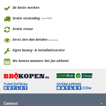
De beste merken
Gratis verzending
vanaf €49,99
Gratis retour
Eerst zien dan betalen
met Riverty
Eigen bezorg- & installatieservice
We komen wanneer het jou uitkomt
Contact