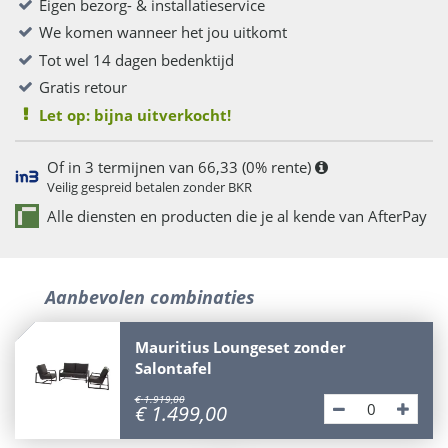
Eigen bezorg- & installatieservice
We komen wanneer het jou uitkomt
Tot wel 14 dagen bedenktijd
Gratis retour
Let op: bijna uitverkocht!
Of in 3 termijnen van 66,33 (0% rente)
Veilig gespreid betalen zonder BKR
Alle diensten en producten die je al kende van AfterPay
Aanbevolen combinaties
Mauritius Loungeset zonder
Salontafel
€
1.919
,
00
€
1.499
,
00