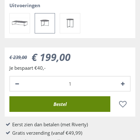
Uitvoeringen
€
199
,
00
€
239
,
00
Je bespaart €40,-
Eerst zien dan betalen (met Riverty)
Gratis verzending (vanaf €49,99)