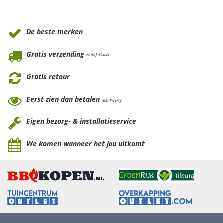
Waarom Tuinmeubels.nl
De beste merken
Gratis verzending
vanaf €49,99
Gratis retour
Eerst zien dan betalen
met Riverty
Eigen bezorg- & installatieservice
We komen wanneer het jou uitkomt