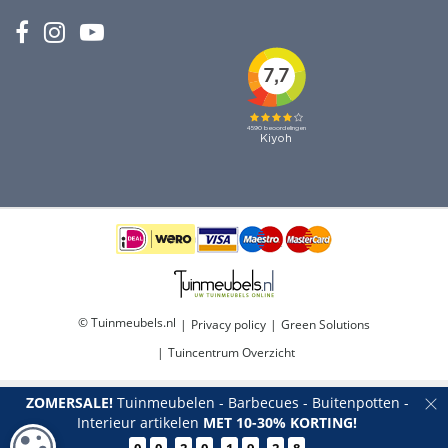
© Tuinmeubels.nl
Privacy policy
Green Solutions
Tuincentrum Overzicht
ZOMERSALE!
Tuinmeubelen - Barbecues - Buitenpotten -
Interieur artikelen
MET 10-30% KORTING!
COOKIE-INSTELLINGEN