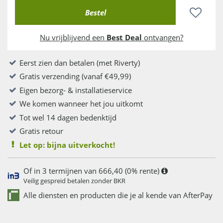
Nu vrijblijvend een
Best Deal
ontvangen?
Eerst zien dan betalen (met Riverty)
Gratis verzending (vanaf €49,99)
Eigen bezorg- & installatieservice
We komen wanneer het jou uitkomt
Tot wel 14 dagen bedenktijd
Gratis retour
Let op: bijna uitverkocht!
Of in 3 termijnen van 666,40 (0% rente)
Veilig gespreid betalen zonder BKR
Alle diensten en producten die je al kende van AfterPay