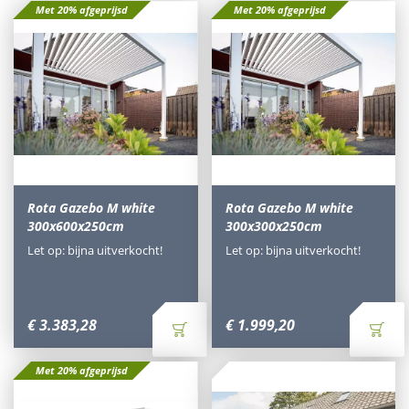
Met 20% afgeprijsd
Met 20% afgeprijsd
Rota Gazebo M white
Rota Gazebo M white
300x600x250cm
300x300x250cm
Let op: bijna uitverkocht!
Let op: bijna uitverkocht!
€
3.383
,
28
€
1.999
,
20
Met 20% afgeprijsd