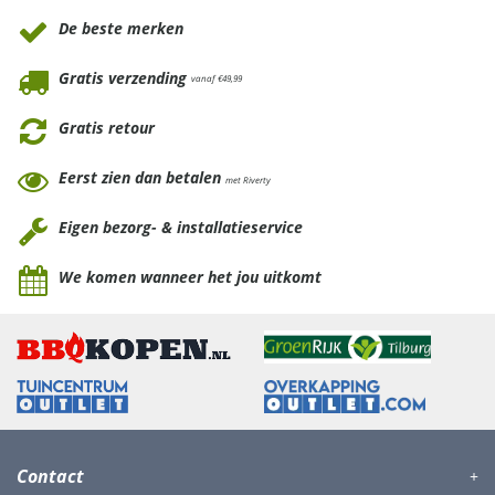
De beste merken
Gratis verzending
vanaf €49,99
Gratis retour
Eerst zien dan betalen
met Riverty
Eigen bezorg- & installatieservice
We komen wanneer het jou uitkomt
Contact