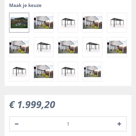
Maak je keuze
€
1.999
,
20