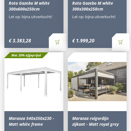
Rota Gazebo M white
Rota Gazebo M white
300x600x250cm
300x300x250cm
Let op: bijna uitverkocht!
Let op: bijna uitverkocht!
€
3.383
,
28
€
1.999
,
20
Met 20% afgeprijsd
Maranza 540x350x230 -
Maranza rolgordijn
Matt white frame
zijkant - Matt royal grey