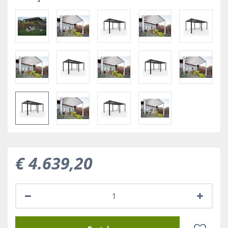
€
4.639
,
20