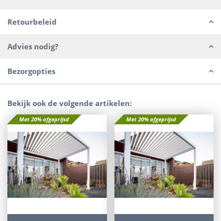
Retourbeleid
Advies nodig?
Bezorgopties
Bekijk ook de volgende artikelen:
Met 20% afgeprijsd
Met 20% afgeprijsd