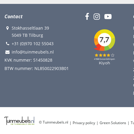
Contact
Stokhasseltlaan 39
5049 TB Tilburg
+31 (0)970 102 55043
info@tuinmeubels.nl
KVK nummer: 51450828
BTW nummer: NL850022903B01
© Tuinmeubels.nl
Privacy policy
Green Solutions
T