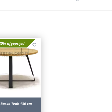
20% afgeprijsd
l Basso Teak 130 cm