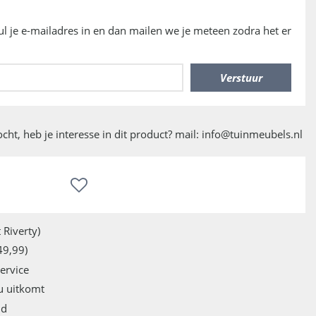
vul je e-mailadres in en dan mailen we je meteen zodra het er
kocht, heb je interesse in dit product? mail: info@tuinmeubels.nl
 Riverty)
49,99)
service
u uitkomt
jd