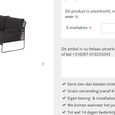
Dit product is uitverkocht, 
weer is:
E-mailadres:
*
Dit artikel is nu helaas uitver
of bel +31(0)97-010255043
Eerst zien dan betalen (met
Gratis verzending (vanaf €
Eigen bezorg- & installatie
We komen wanneer het jo
Tot wel 14 dagen bedenkti