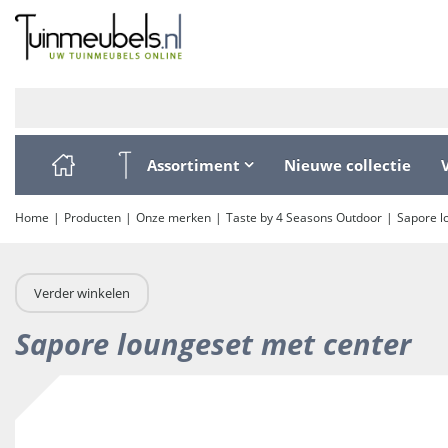
Ga
naar
content
Assortiment
Nieuwe collectie
Home
Producten
Onze merken
Taste by 4 Seasons Outdoor
Sapore l
Verder winkelen
Sapore loungeset met center