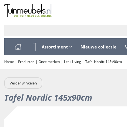
Ga
naar
content
Assortiment
Nieuwe collectie
Home
Producten
Onze merken
Lesli Living
Tafel Nordic 145x90cm
Verder winkelen
Tafel Nordic 145x90cm