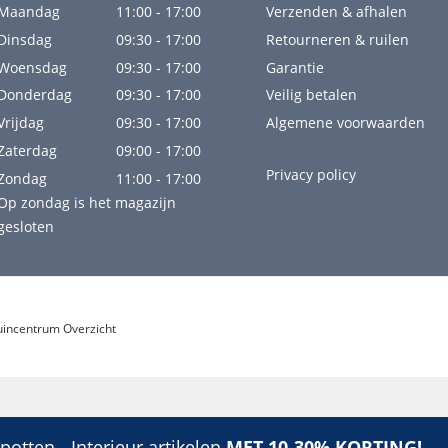
Maandag
11:00 - 17:00
Verzenden & afhalen
Dinsdag
09:30 - 17:00
Retourneren & ruilen
Woensdag
09:30 - 17:00
Garantie
Donderdag
09:30 - 17:00
Veilig betalen
Vrijdag
09:30 - 17:00
Algemene voorwaarden
Zaterdag
09:00 - 17:00
Privacy policy
Zondag
11:00 - 17:00
Op zondag is het magazijn
gesloten
uincentrum Overzicht
otten - Interieur artikelen
MET 10-30% KORTING!