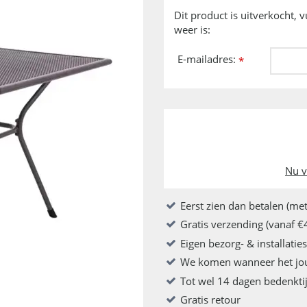
Dit product is uitverkocht, 
weer is:
E-mailadres:
*
Nu v
Eerst zien dan betalen (met
Gratis verzending (vanaf €
Eigen bezorg- & installatie
We komen wanneer het jo
Tot wel 14 dagen bedenkti
Gratis retour