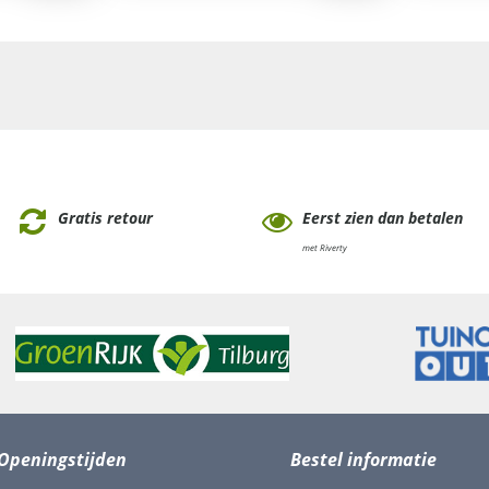
Gratis retour
Eerst zien dan betalen
met Riverty
Openingstijden
Bestel informatie